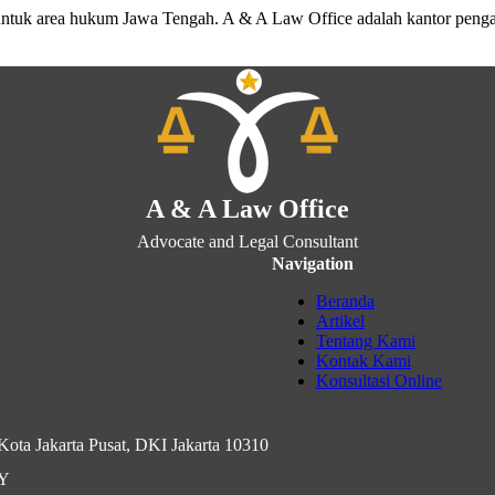
untuk area hukum Jawa Tengah. A & A Law Office adalah kantor peng
A & A Law Office
Advocate and Legal Consultant
Navigation
Beranda
Artikel
Tentang Kami
Kontak Kami
Konsultasi Online
ota Jakarta Pusat, DKI Jakarta 10310
IY