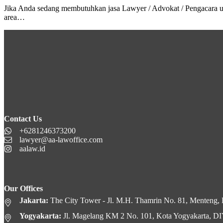
Jika Anda sedang membutuhkan jasa Lawyer / Advokat / Pengacara 
area…
Contact Us
+6281246373200
lawyer@aa-lawoffice.com
aalaw.id
Our Offices
Jakarta:
The City Tower - Jl. M.H. Thamrin No. 81, Menteng, K
Yogyakarta:
Jl. Magelang KM 2 No. 101, Kota Yogyakarta, D