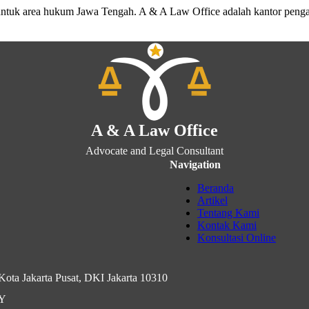
untuk area hukum Jawa Tengah. A & A Law Office adalah kantor peng
A & A Law Office
Advocate and Legal Consultant
Navigation
Beranda
Artikel
Tentang Kami
Kontak Kami
Konsultasi Online
ota Jakarta Pusat, DKI Jakarta 10310
IY