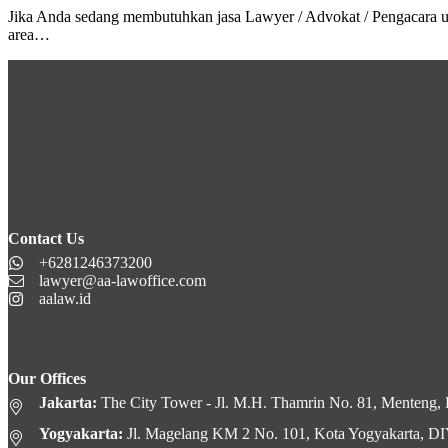
Jika Anda sedang membutuhkan jasa Lawyer / Advokat / Pengacara 
area…
Contact Us
+6281246373200
lawyer@aa-lawoffice.com
aalaw.id
Our Offices
Jakarta:
The City Tower - Jl. M.H. Thamrin No. 81, Menteng, K
Yogyakarta:
Jl. Magelang KM 2 No. 101, Kota Yogyakarta, D