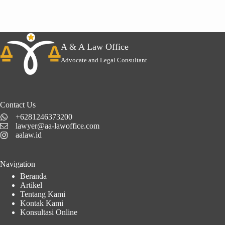
A & A Law Office
Advocate and Legal Consultant
Contact Us
+6281246373200
lawyer@aa-lawoffice.com
aalaw.id
Navigation
Beranda
Artikel
Tentang Kami
Kontak Kami
Konsultasi Online