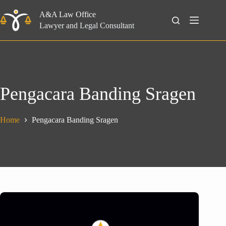
Skip
to
A&A Law Office
Search
content
Lawyer and Legal Consultant
Pengacara Banding Sragen
Home
Pengacara Banding Sragen