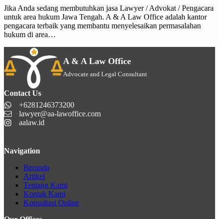
Jika Anda sedang membutuhkan jasa Lawyer / Advokat / Pengacara
untuk area hukum Jawa Tengah. A & A Law Office adalah kantor
pengacara terbaik yang membantu menyelesaikan permasalahan
hukum di area…
A & A Law Office
Advocate and Legal Consultant
Contact Us
+6281246373200
lawyer@aa-lawoffice.com
aalaw.id
Navigation
Beranda
Artikel
Tentang Kami
Kontak Kami
Konsultasi Online