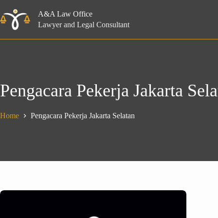
Skip
to
A&A Law Office
content
Lawyer and Legal Consultant
Pengacara Pekerja Jakarta Sela
Home
Pengacara Pekerja Jakarta Selatan