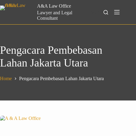
Skip
A&A Law Office
to
Search
Lawyer and Legal
content
Consultant
Pengacara Pembebasan
Lahan Jakarta Utara
Home
Pengacara Pembebasan Lahan Jakarta Utara