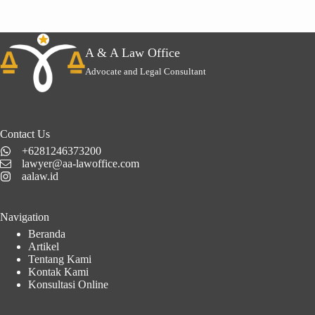
A & A Law Office
Advocate and Legal Consultant
Contact Us
+6281246373200
lawyer@aa-lawoffice.com
aalaw.id
Navigation
Beranda
Artikel
Tentang Kami
Kontak Kami
Konsultasi Online