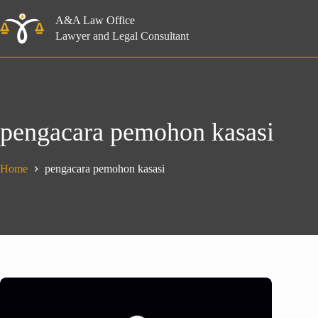
Skip
to
A&A Law Office
content
Lawyer and Legal Consultant
pengacara pemohon kasasi
Home
pengacara pemohon kasasi