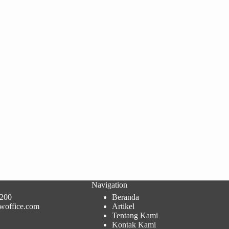
Navigation
200
Beranda
woffice.com
Artikel
Tentang Kami
Kontak Kami