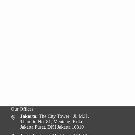
Our Offices
Jakarta:
The City Tower - Jl. M.H.
Thamrin No. 81, Menteng, Kota
Jakarta Pusat, DKI Jakarta 10310