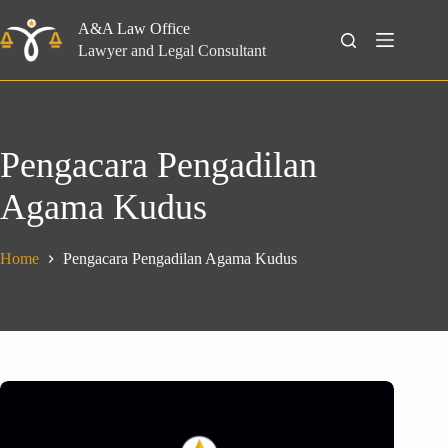
Skip
to
A&A Law Office
Search
content
Lawyer and Legal Consultant
Pengacara Pengadilan
Agama Kudus
Home
Pengacara Pengadilan Agama Kudus