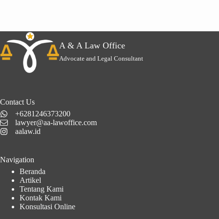
A & A Law Office
Advocate and Legal Consultant
Contact Us
+6281246373200
lawyer@aa-lawoffice.com
aalaw.id
Navigation
Beranda
Artikel
Tentang Kami
Kontak Kami
Konsultasi Online