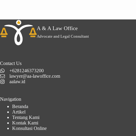
A & A Law Office
Advocate and Legal Consultant
Contact Us
+6281246373200
lawyer@aa-lawoffice.com
aalaw.id
Navigation
Beranda
Artikel
Tentang Kami
Kontak Kami
Konsultasi Online