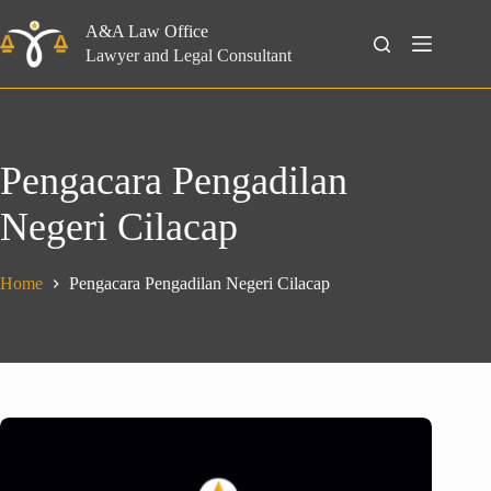
Skip
to
A&A Law Office
Search
content
Lawyer and Legal Consultant
Pengacara Pengadilan
Negeri Cilacap
Home
Pengacara Pengadilan Negeri Cilacap