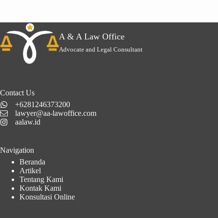
A & A Law Office
Advocate and Legal Consultant
Contact Us
+6281246373200
lawyer@aa-lawoffice.com
aalaw.id
Navigation
Beranda
Artikel
Tentang Kami
Kontak Kami
Konsultasi Online