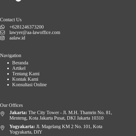
Contact Us
+6281246373200
lawyer@aa-lawoffice.com
aalaw.id
Navigation
Beranda
Artikel
Tentang Kami
Kontak Kami
Konsultasi Online
Our Offices
Jakarta:
The City Tower - Jl. M.H. Thamrin No. 81,
Menteng, Kota Jakarta Pusat, DKI Jakarta 10310
Yogyakarta:
Jl. Magelang KM 2 No. 101, Kota
Yogyakarta, DIY