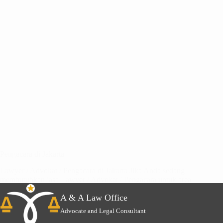
Pengacara di Jakarta
Lawyer / Advokat / Pengacara di Jakarta Jika Anda sedang
membutuhkan jasa Lawyer / Advokat / Pengacara untuk area
hukum Jakarta. A & A Law Office adalah pilihan terbaik…
A & A Law Office
Advocate and Legal Consultant