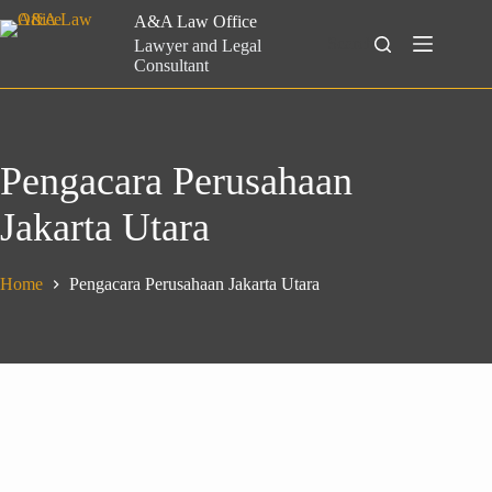
Skip
A&A Law Office
to
Search
Lawyer and Legal
content
Consultant
Pengacara Perusahaan
Jakarta Utara
Home
Pengacara Perusahaan Jakarta Utara