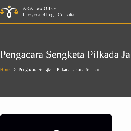
Skip
to
A&A Law Office
content
Lawyer and Legal Consultant
Pengacara Sengketa Pilkada Ja
Home
Pengacara Sengketa Pilkada Jakarta Selatan