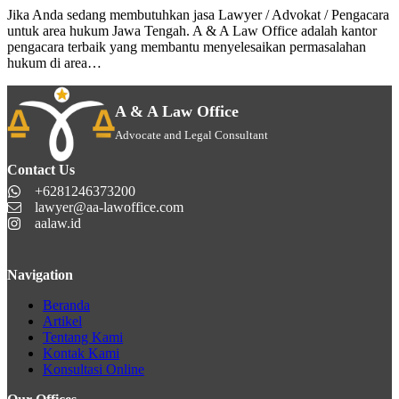
Jika Anda sedang membutuhkan jasa Lawyer / Advokat / Pengacara
untuk area hukum Jawa Tengah. A & A Law Office adalah kantor
pengacara terbaik yang membantu menyelesaikan permasalahan
hukum di area…
A & A Law Office
Advocate and Legal Consultant
Contact Us
+6281246373200
lawyer@aa-lawoffice.com
aalaw.id
Navigation
Beranda
Artikel
Tentang Kami
Kontak Kami
Konsultasi Online