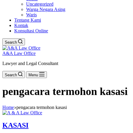
Uncategorized
Warga Negara Asing
Waris
Tentang Kami
Kontak
Konsultasi Online
Search
A&A Law Office
Lawyer and Legal Consultant
Search
Menu
pengacara termohon kasasi
Home
pengacara termohon kasasi
KASASI