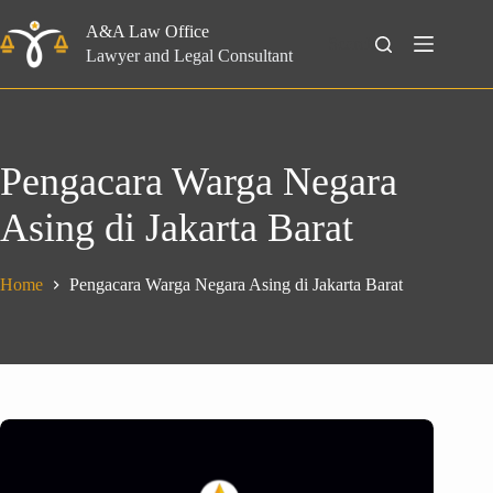
Skip
to
A&A Law Office
Search
content
Lawyer and Legal Consultant
Pengacara Warga Negara
Asing di Jakarta Barat
Home
Pengacara Warga Negara Asing di Jakarta Barat