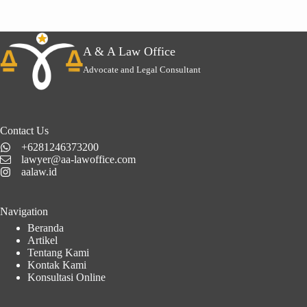
A & A Law Office
Advocate and Legal Consultant
Contact Us
+6281246373200
lawyer@aa-lawoffice.com
aalaw.id
Navigation
Beranda
Artikel
Tentang Kami
Kontak Kami
Konsultasi Online