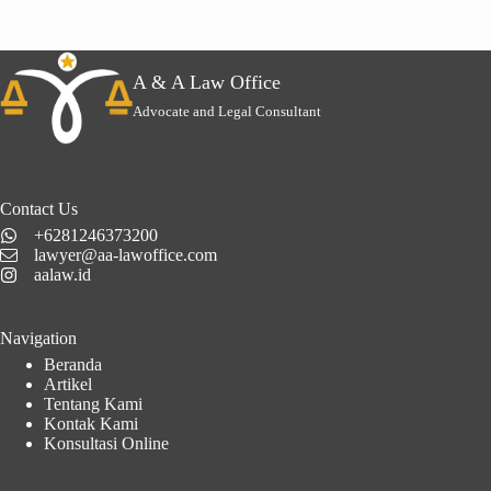
A & A Law Office
Advocate and Legal Consultant
Contact Us
+6281246373200
lawyer@aa-lawoffice.com
aalaw.id
Navigation
Beranda
Artikel
Tentang Kami
Kontak Kami
Konsultasi Online