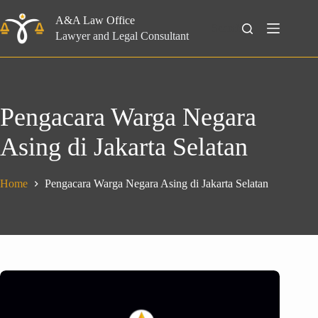
Skip
to
A&A Law Office
Search
content
Lawyer and Legal Consultant
Pengacara Warga Negara
Asing di Jakarta Selatan
Home
Pengacara Warga Negara Asing di Jakarta Selatan