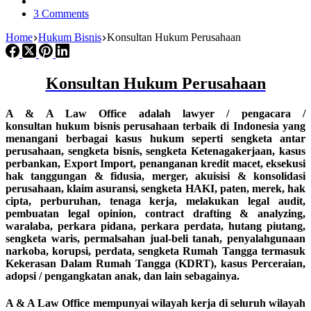
3 Comments
Home
Hukum Bisnis
Konsultan Hukum Perusahaan
Konsultan Hukum Perusahaan
A & A Law Office adalah lawyer / pengacara /
konsultan hukum bisnis perusahaan terbaik di Indonesia yang
menangani berbagai kasus hukum seperti sengketa antar
perusahaan, sengketa bisnis, sengketa Ketenagakerjaan, kasus
perbankan, Export Import, penanganan kredit macet, eksekusi
hak tanggungan & fidusia, merger, akuisisi & konsolidasi
perusahaan, klaim asuransi, sengketa HAKI, paten, merek, hak
cipta, perburuhan, tenaga kerja, melakukan legal audit,
pembuatan legal opinion, contract drafting & analyzing,
waralaba, perkara pidana, perkara perdata, hutang piutang,
sengketa waris, permalsahan jual-beli tanah, penyalahgunaan
narkoba, korupsi, perdata, sengketa Rumah Tangga termasuk
Kekerasan Dalam Rumah Tangga (KDRT), kasus Perceraian,
adopsi / pengangkatan anak, dan lain sebagainya.
A & A Law Office mempunyai wilayah kerja di seluruh wilayah