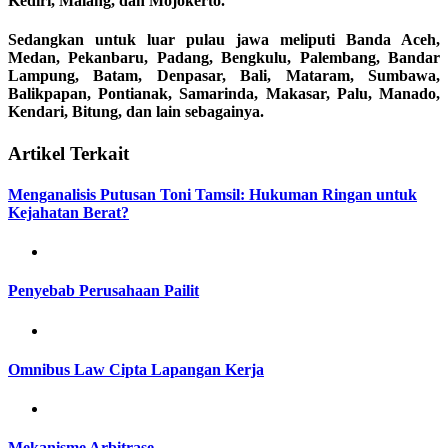
Kediri, Malang, dan Mojokerto.
Sedangkan untuk luar pulau jawa meliputi Banda Aceh,
Medan, Pekanbaru, Padang, Bengkulu, Palembang, Bandar
Lampung, Batam, Denpasar, Bali, Mataram, Sumbawa,
Balikpapan, Pontianak, Samarinda, Makasar, Palu, Manado,
Kendari, Bitung, dan lain sebagainya.
Artikel Terkait
Menganalisis Putusan Toni Tamsil: Hukuman Ringan untuk
Kejahatan Berat?
Penyebab Perusahaan Pailit
Omnibus Law Cipta Lapangan Kerja
Mekanisme Arbitrase