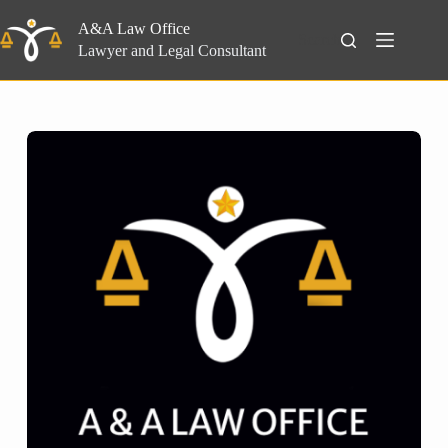
Skip
to
A&A Law Office
Search
content
Lawyer and Legal Consultant