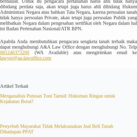
berdaulat. Untuk itu pengacara pertanahan harus ahli tidak hanya
dibidang perdata saja, akan tetapi juga harus ahli dibidang Hukum
Administrasi Negara atau bahkan Tata Negara, karena persoalan tanah
tidak hanya persoalan Private, akan tetapi juga persoalan Publik yang
melibatkan Negara dalam pengesahan sertifikat oleh Negara dalam hal
ini Badan Pertenahan Nasional/ATR BPN.
Apabila Anda membutuhkan pengacara sengketa tanah terbaik maka
dapat menghubungi A&A Law Office dengan menghubungi No. Telp
081246373200
(WA Available) atau mengirimkan email ke
lawyer@aa-lawoffice.com
Artikel Terkait
Menganalisis Putusan Toni Tamsil: Hukuman Ringan untuk
Kejahatan Berat?
Penyebab Mayarakat Tidak Melaksanakan Jual Beli Tanah
Dihadapan PPAT