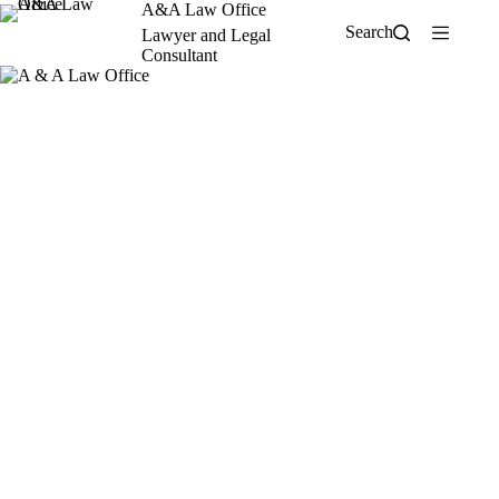
Skip
A&A Law Office
to
Search
Lawyer and Legal
content
Consultant