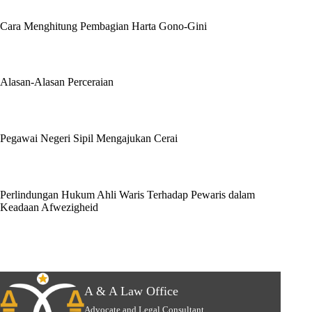
Cara Menghitung Pembagian Harta Gono-Gini
Alasan-Alasan Perceraian
Pegawai Negeri Sipil Mengajukan Cerai
Perlindungan Hukum Ahli Waris Terhadap Pewaris dalam
Keadaan Afwezigheid
A & A Law Office
Advocate and Legal Consultant