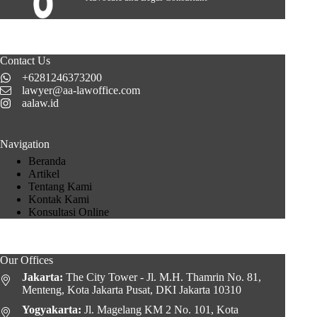
Contact Us
+6281246373200
lawyer@aa-lawoffice.com
aalaw.id
Navigation
Beranda
Artikel
Tentang Kami
Kontak Kami
Konsultasi Online
Our Offices
Jakarta:
The City Tower - Jl. M.H. Thamrin No. 81,
Menteng, Kota Jakarta Pusat, DKI Jakarta 10310
Yogyakarta:
Jl. Magelang KM 2 No. 101, Kota