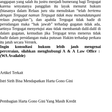
anggapan yang salah itu justru menjadi bumerang bagi Tergugat
karena senyatanya panggilan itu layak menurut hukum
(biasanya dalam Relaas juru sita menuliskan “telah
bertemu
dengan Tergugat namun Tergugat tidak mau menandatangani
relaas panggilan”
), dan apabila Tergugat tidak hadir di
persidangan maka “hak jawab” terhadap gugatan tidak ada,
artinya Tergugat menyetujui atau tidak membantah dalil-dalil di
dalam gugatan, kemudian jika Tergugat terus menerus tidak
hadir dalam persidangan maka putusan Hakim terhadap perkara
itu jatuh secara Verstek.
Ingin konsultasi hukum lebih jauh
mengenai
perceraian,
silahkan menghubungi A & A Law Office :
(WA Available)
Artikel Terkait
Istri Sirih Bisa Mendapatkan Harta Gono Gini
Pembagian Harta Gono Gini Yang Masih Kredit