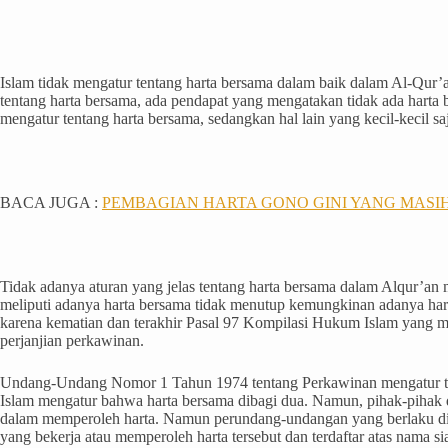
Islam tidak mengatur tentang harta bersama dalam baik dalam Al-Qur’
tentang harta bersama, ada pendapat yang mengatakan tidak ada harta 
mengatur tentang harta bersama, sedangkan hal lain yang kecil-kecil s
BACA JUGA :
PEMBAGIAN HARTA GONO GINI YANG MASI
Tidak adanya aturan yang jelas tentang harta bersama dalam Alqur’an
meliputi adanya harta bersama tidak menutup kemungkinan adanya hart
karena kematian dan terakhir Pasal 97 Kompilasi Hukum Islam yang me
perjanjian perkawinan.
Undang-Undang Nomor 1 Tahun 1974 tentang Perkawinan mengatur te
Islam mengatur bahwa harta bersama dibagi dua. Namun, pihak-pihak 
dalam memperoleh harta. Namun perundang-undangan yang berlaku di 
yang bekerja atau memperoleh harta tersebut dan terdaftar atas nama s