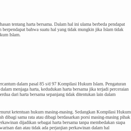
hasan tentang harta bersama. Dalam hal ini ulama berbeda pendapat
n berpendapat bahwa suatu hal yang tidak mungkin jika Islam tidak
ukum Islam.
tercantum dalam pasal 85 s/d 97 Kompilasi Hukum Islam. Pengaturan
alam menjaga harta, kedudukan harta bersama jika terjadi perceraian
dua dari harta bersama sepanjang tidak ditentukan lain dalam
menurut ketentuan hukum masing-masing. Sedangkan Kompilasi Hukum
 dibagi sama rata atau dibagi berdasarkan porsi masing-masing pihak
erkawinan dijadikan sebagai harta bersama tanpa membedakan siapa
 warisan dan atau tidak ada perjanjian perkawinan dalam hal