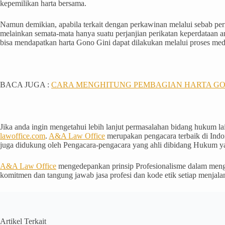
kepemilikan harta bersama.
Namun demikian, apabila terkait dengan perkawinan melalui sebab 
melainkan semata-mata hanya suatu perjanjian perikatan keperdataan 
bisa mendapatkan harta Gono Gini dapat dilakukan melalui proses medi
BACA JUGA :
CARA MENGHITUNG PEMBAGIAN HARTA GO
Jika anda ingin mengetahui lebih lanjut permasalahan bidang hukum 
lawoffice.com
.
A&A Law Office
merupakan pengacara terbaik di Indo
juga didukung oleh Pengacara-pengacara yang ahli dibidang Hukum ya
A&A Law Office
mengedepankan prinsip Profesionalisme dalam mengu
komitmen dan tangung jawab jasa profesi dan kode etik setiap menja
Artikel Terkait