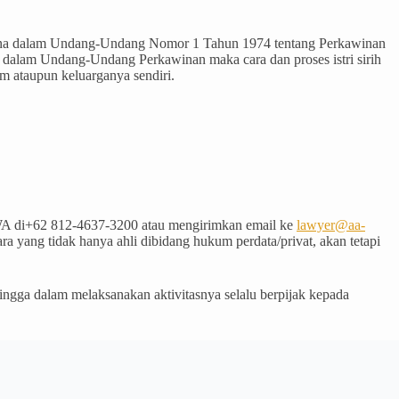
imana dalam Undang-Undang Nomor 1 Tahun 1974 tentang Perkawinan
a dalam Undang-Undang Perkawinan maka cara dan proses istri sirih
m ataupun keluarganya sendiri.
A di+62 812-4637-3200 atau mengirimkan email ke
lawyer@aa-
 yang tidak hanya ahli dibidang hukum perdata/privat, akan tetapi
gga dalam melaksanakan aktivitasnya selalu berpijak kepada