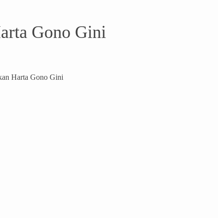
Harta Gono Gini
tkan Harta Gono Gini