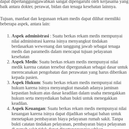
dapat dipertanggungjawabkan sangat dipengaruhi oleh kerjasama yang
baik antara dokter, perawat, bidan dan tenaga kesehatan lainnya.
Tujuan, manfaat dan kegunaan rekam medis dapat dilihat memiliki
beberapa aspek, antara lain:
Aspek administrasi
: Suatu berkas rekam medis mempunyai
nilai administrasi karena isinya menyangkut tindakan
berdasarkan wewenang dan tanggung jawab sebagai tenaga
medis dan paramedis dalam mencapai tujuan pelayanan
kesehatan
Aspek Medis
: Suatu berkas rekam medis mempunyai nilai
medik karena catatan tersebut dipergunakan sebagai dasar untuk
merencanakan pengobatan dan perawatan yang harus diberikan
kepada pasien.
Aspek Hukum
: Suatu berkas rekam medis mempunyai nilai
hukum karena isinya menyangkut masalah adanya jaminan
kepastian hukum atas dasar keadilan dalam usaha menegakkan
hukum serta menyediakan bahan bukti untuk menegakkan
keadilan.
Aspek Keuangan
: Suatu berkas rekam medis mempunyai nilai
keuangan karena isinya dapat dijadikan sebagai bahan untuk
menetapkan pembayaran biaya pelayanan rumah sakit. Tanpa
bukti catatan tindakan pelayanan, pembayaran biaya pelayanan