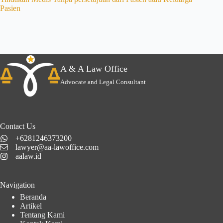
Pasien
A & A Law Office
Advocate and Legal Consultant
Contact Us
+6281246373200
lawyer@aa-lawoffice.com
aalaw.id
Navigation
Beranda
Artikel
Tentang Kami