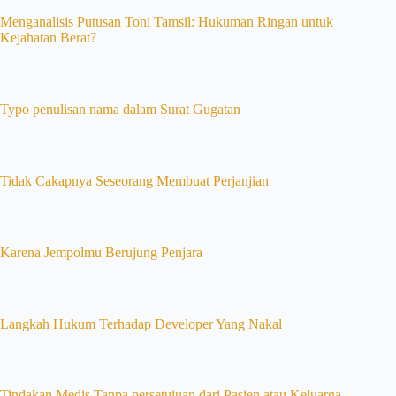
Menganalisis Putusan Toni Tamsil: Hukuman Ringan untuk
Kejahatan Berat?
Typo penulisan nama dalam Surat Gugatan
Tidak Cakapnya Seseorang Membuat Perjanjian
Karena Jempolmu Berujung Penjara
Langkah Hukum Terhadap Developer Yang Nakal
Tindakan Medis Tanpa persetujuan dari Pasien atau Keluarga