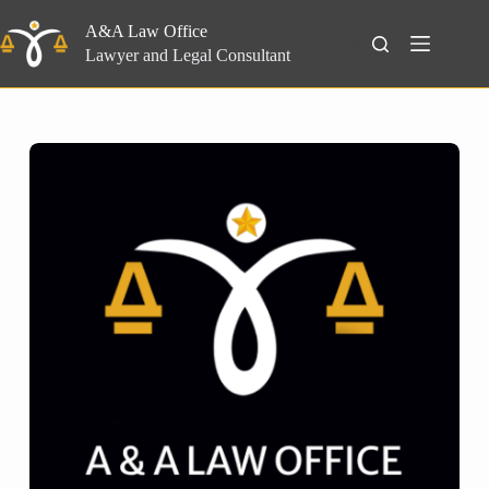
Skip
to
A&A Law Office
Search
content
Lawyer and Legal Consultant