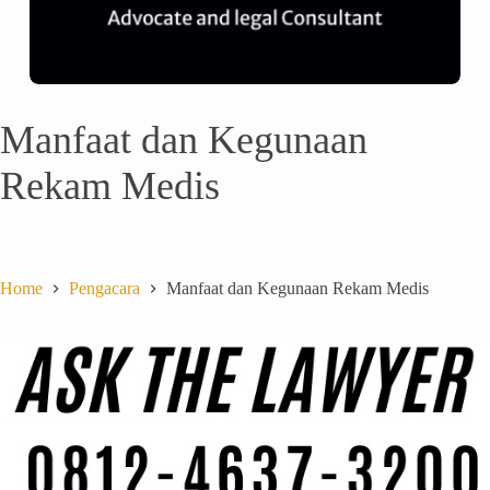
Manfaat dan Kegunaan
Rekam Medis
Home
Pengacara
Manfaat dan Kegunaan Rekam Medis