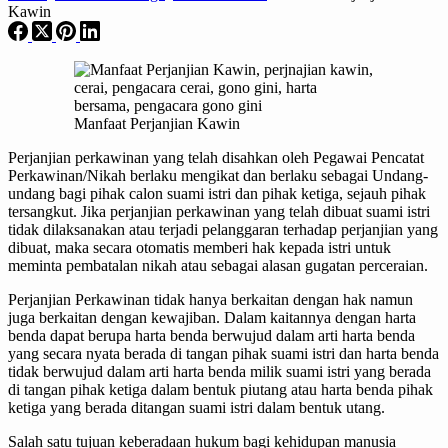
Kawin
Manfaat Perjanjian Kawin
Perjanjian perkawinan yang telah disahkan oleh Pegawai Pencatat
Perkawinan/Nikah berlaku mengikat dan berlaku sebagai Undang-
undang bagi pihak calon suami istri dan pihak ketiga, sejauh pihak
tersangkut. Jika perjanjian perkawinan yang telah dibuat suami istri
tidak dilaksanakan atau terjadi pelanggaran terhadap perjanjian yang
dibuat, maka secara otomatis memberi hak kepada istri untuk
meminta pembatalan nikah atau sebagai alasan gugatan perceraian.
Perjanjian Perkawinan tidak hanya berkaitan dengan hak namun
juga berkaitan dengan kewajiban. Dalam kaitannya dengan harta
benda dapat berupa harta benda berwujud dalam arti harta benda
yang secara nyata berada di tangan pihak suami istri dan harta benda
tidak berwujud dalam arti harta benda milik suami istri yang berada
di tangan pihak ketiga dalam bentuk piutang atau harta benda pihak
ketiga yang berada ditangan suami istri dalam bentuk utang.
Salah satu tujuan keberadaan hukum bagi kehidupan manusia