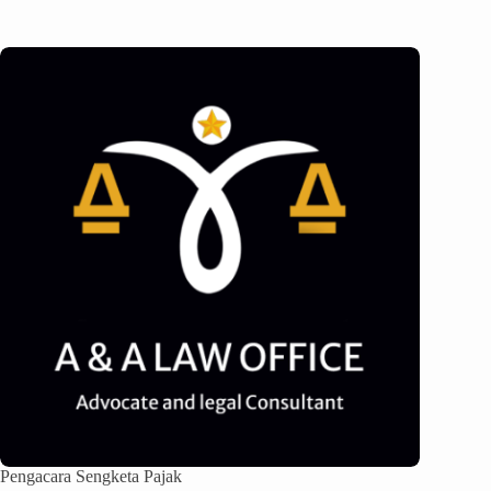
Pengacara Sengketa Pajak