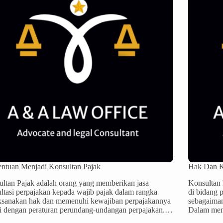
entuan Menjadi Konsultan Pajak
Hak Dan K
ltan Pajak adalah orang yang memberikan jasa
Konsultan 
ltasi perpajakan kepada wajib pajak dalam rangka
di bidang 
ksanakan hak dan memenuhi kewajiban perpajakannya
sebagaiman
i dengan peraturan perundang-undangan perpajakan.…
Dalam men