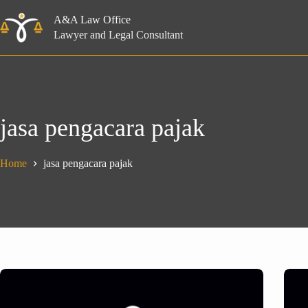
Skip
to
A&A Law Office
content
Lawyer and Legal Consultant
jasa pengacara pajak
Home
jasa pengacara pajak