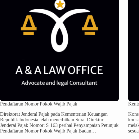
Pendaftaran Nomor Pokok Wajib Pajak
Kent
Direktorat Jenderal Pajak pada Kementerian Keuangan
Konsu
Republik Indonesia telah menerbitkan Surat Direktur
konsu
Jenderal Pajak Nomor: S-163 perihal Penyampaian Petunjuk
mela
Pendaftaran Nomor Pokok Wajib Pajak Badan…
sesua