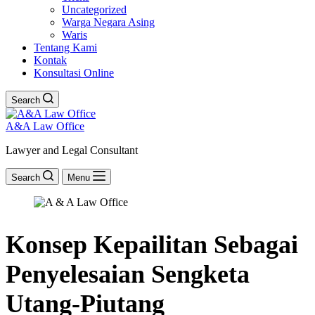
Uncategorized
Warga Negara Asing
Waris
Tentang Kami
Kontak
Konsultasi Online
Search
A&A Law Office
Lawyer and Legal Consultant
Search
Menu
Konsep Kepailitan Sebagai
Penyelesaian Sengketa
Utang-Piutang