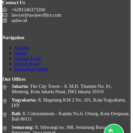
Contact Us
+6281246373200
lawyer@aa-lawoffice.com
aalaw.id
Navigation
Beranda
Artikel
Tentang Kami
Kontak Kami
Konsultasi Online
Our Offices
Jakarta:
The City Tower - Jl. M.H. Thamrin No. 81,
Menteng, Kota Jakarta Pusat, DKI Jakarta 10310
Yogyakarta:
Jl. Magelang KM 2 No. 101, Kota Yogyakarta,
DIY
Bali:
Jl. Cokroaminoto - Katalia No.6, Ubung, Kota Denpasar,
Bali 80111
Semarang:
Jl. Siliwangi no. 368, Semarang Barat, Kota
Semarang, Jawa tengah