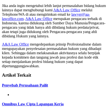
Jika anda ingin mengetahui lebih lanjut permasalahan bidang hukum
lainnya dapat menghubungi kami
A&A Law Office
melalui
Telephone/WA di atau mengirimkan email ke
lawyer@aa-
lawoffice.com
.
A&A Law Office
merupakan pengacara terbaik di
Indonesia, karena didukung oleh Sumber Daya Manusia/Pengacara-
pengacara yang tidak hanya ahli dibidang hukum perdata/privat,
akan tetapi juga didukung oleh Pengacara-pengacara yang ahli
dibidang Hukum yang lainnya.
A&A Law Office
mengedepankan prinsip Profesionalisme dalam
mengupayakan penyelesaian permasalahan hukum yang dihadapi
klien. Sehingga dalam melaksanakan aktivitasnya selalu berpijak
kepada komitmen dan tangung jawab jasa profesi dan kode etik
setiap menjalankan profesi bidang hukum yang dapat
dipertanggungjawabkan.
Artikel Terkait
Penyebab Perusahaan Pailit
Omnibus Law Cipta Lapangan Kerja