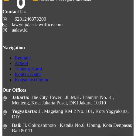
Contact Us
+6281246373200
lawyer@aa-lawoffice.com
aalaw.id
Navigation
Beranda
Artikel
Tentang Kami
Kontak Kami
Konsultasi Online
Our Offices
Jakarta:
The City Tower - Jl. M.H. Thamrin No. 81,
Menteng, Kota Jakarta Pusat, DKI Jakarta 10310
Yogyakarta:
Jl. Magelang KM 2 No. 101, Kota Yogyakarta,
DIY
Bali:
Jl. Cokroaminoto - Katalia No.6, Ubung, Kota Denpasar,
Bali 80111