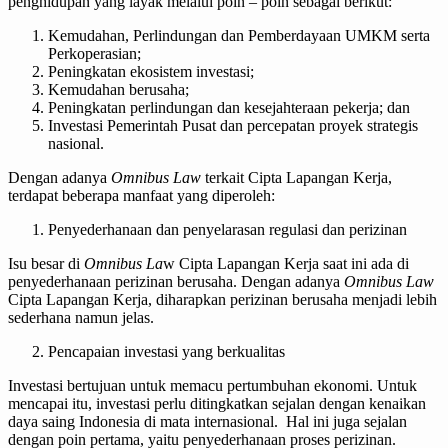
penghidupan yang layak melalui poin – poin sebagai berikut:
Kemudahan, Perlindungan dan Pemberdayaan UMKM serta
Perkoperasian;
Peningkatan ekosistem investasi;
Kemudahan berusaha;
Peningkatan perlindungan dan kesejahteraan pekerja; dan
Investasi Pemerintah Pusat dan percepatan proyek strategis
nasional.
Dengan adanya
Omnibus Law
terkait Cipta Lapangan Kerja,
terdapat beberapa manfaat yang diperoleh:
Penyederhanaan dan penyelarasan regulasi dan perizinan
Isu besar di
Omnibus La
w Cipta Lapangan Kerja saat ini ada di
penyederhanaan perizinan berusaha. Dengan adanya
Omnibus Law
Cipta Lapangan Kerja, diharapkan perizinan berusaha menjadi lebih
sederhana namun jelas.
Pencapaian investasi yang berkualitas
Investasi bertujuan untuk memacu pertumbuhan ekonomi. Untuk
mencapai itu, investasi perlu ditingkatkan sejalan dengan kenaikan
daya saing Indonesia di mata internasional. Hal ini juga sejalan
dengan poin pertama, yaitu penyederhanaan proses perizinan.