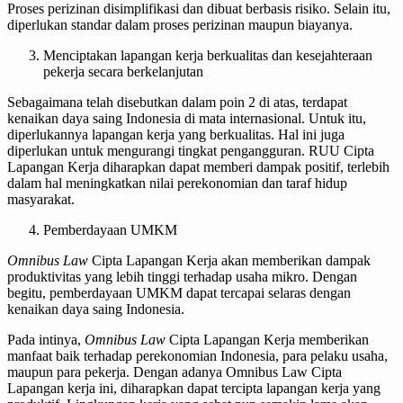
Proses perizinan disimplifikasi dan dibuat berbasis risiko. Selain itu,
diperlukan standar dalam proses perizinan maupun biayanya.
Menciptakan lapangan kerja berkualitas dan kesejahteraan
pekerja secara berkelanjutan
Sebagaimana telah disebutkan dalam poin 2 di atas, terdapat
kenaikan daya saing Indonesia di mata internasional. Untuk itu,
diperlukannya lapangan kerja yang berkualitas. Hal ini juga
diperlukan untuk mengurangi tingkat pengangguran. RUU Cipta
Lapangan Kerja diharapkan dapat memberi dampak positif, terlebih
dalam hal meningkatkan nilai perekonomian dan taraf hidup
masyarakat.
Pemberdayaan UMKM
Omnibus Law
Cipta Lapangan Kerja akan memberikan dampak
produktivitas yang lebih tinggi terhadap usaha mikro. Dengan
begitu, pemberdayaan UMKM dapat tercapai selaras dengan
kenaikan daya saing Indonesia.
Pada intinya,
Omnibus Law
Cipta Lapangan Kerja memberikan
manfaat baik terhadap perekonomian Indonesia, para pelaku usaha,
maupun para pekerja. Dengan adanya Omnibus Law Cipta
Lapangan kerja ini, diharapkan dapat tercipta lapangan kerja yang