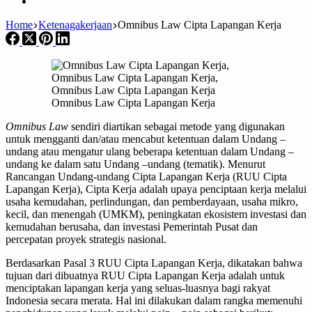
Home
Ketenagakerjaan
Omnibus Law Cipta Lapangan Kerja
Omnibus Law Cipta Lapangan Kerja
Omnibus Law
sendiri diartikan sebagai metode yang digunakan
untuk mengganti dan/atau mencabut ketentuan dalam Undang –
undang atau mengatur ulang beberapa ketentuan dalam Undang –
undang ke dalam satu Undang –undang (tematik). Menurut
Rancangan Undang-undang Cipta Lapangan Kerja (RUU Cipta
Lapangan Kerja), Cipta Kerja adalah upaya penciptaan kerja melalui
usaha kemudahan, perlindungan, dan pemberdayaan, usaha mikro,
kecil, dan menengah (UMKM), peningkatan ekosistem investasi dan
kemudahan berusaha, dan investasi Pemerintah Pusat dan
percepatan proyek strategis nasional.
Berdasarkan Pasal 3 RUU Cipta Lapangan Kerja, dikatakan bahwa
tujuan dari dibuatnya RUU Cipta Lapangan Kerja adalah untuk
menciptakan lapangan kerja yang seluas-luasnya bagi rakyat
Indonesia secara merata. Hal ini dilakukan dalam rangka memenuhi