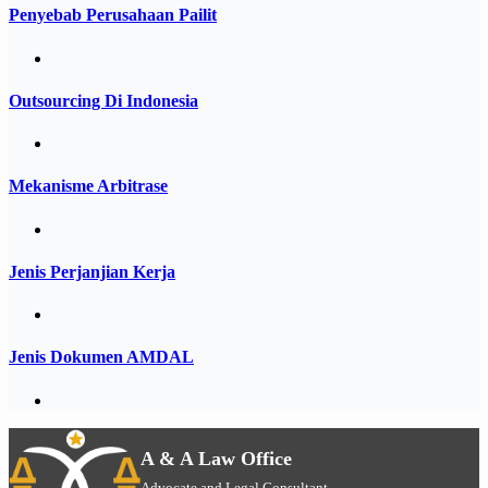
Penyebab Perusahaan Pailit
Outsourcing Di Indonesia
Mekanisme Arbitrase
Jenis Perjanjian Kerja
Jenis Dokumen AMDAL
A & A Law Office
Advocate and Legal Consultant