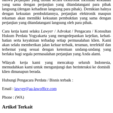
yang sama dengan perjanjian yang ditandatangani para pihak
langsung (dengan kehadiran langsung para pihak). Demikian halnya
dengan kekuatan pembuktiannya, perjanjian elektronik maupun
rekaman akan memiliki kekuatan pembuktian yang sama dengan
perjanjian yang ditandatangani langsung oleh para pihak.
Cara kerja kami selaku
Lawyer
/ Advokat / Pengacara / Konsultan
Hukum Perdata Yogyakarta yang mengedepankan kejelian, kehati-
hatian serta keyakinan terhadap setiap permasalahan klien. Kami
akan selalu memberikan jalan keluar terbaik, teraman, terefektif dan
terhemat yang sesuai dengan ketentuan undang-undang yang
berlaku bagi segala permasalahan perjanjian yang Anda alami.
Wilayah kerja kami yang mencakup seluruh Indonesia,
memudahkan kami untuk mengunjungi dan berinteraksi ke domisili
klien dimanapun berada.
Hubungi Pengacara Perdata / Bisnis terbaik :
Email :
lawyer@aa-lawoffice.com
Phone : (WA)
Artikel Terkait