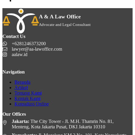
A & A Law Office
Advocate and Legal Consultant
Contact Us
+6281246373200
lawyer@aa-lawoffice.com
aalaw.id
Navigation
Beranda
Artikel
Tentang Kami
Kontak Kami
Konsultasi Online
Our Offices
Jakarta:
The City Tower - Jl. M.H. Thamrin No. 81,
Menteng, Kota Jakarta Pusat, DKI Jakarta 10310