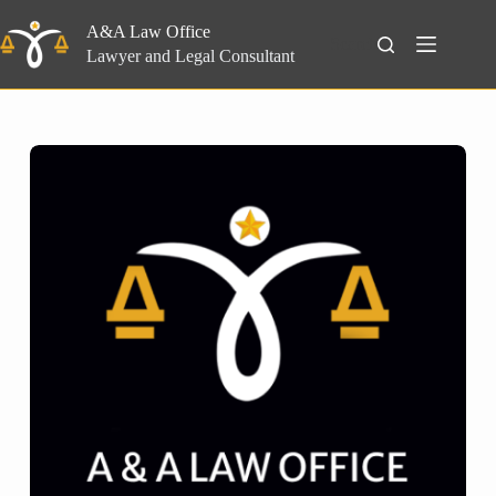
Skip
to
A&A Law Office
Search
content
Lawyer and Legal Consultant