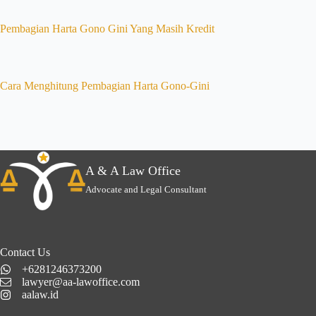
Pembagian Harta Gono Gini Yang Masih Kredit
Cara Menghitung Pembagian Harta Gono-Gini
A & A Law Office
Advocate and Legal Consultant
Contact Us
+6281246373200
lawyer@aa-lawoffice.com
aalaw.id