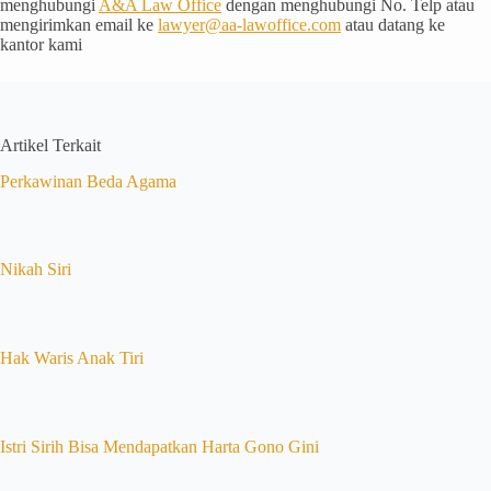
menghubungi
A&A Law Office
dengan menghubungi No. Telp atau
mengirimkan email ke
lawyer@aa-lawoffice.com
atau datang ke
kantor kami
Artikel Terkait
Perkawinan Beda Agama
Nikah Siri
Hak Waris Anak Tiri
Istri Sirih Bisa Mendapatkan Harta Gono Gini