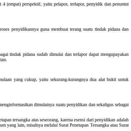
4 (empat) perspektif, yaitu pelapor, terlapor, penyidik dan penuntut
proses penyidikannya guna membuat terang suatu tindak pidana dan
agai tindak pidana sudah dimulai dan terlapor dapat mengupayakan
ian.
laan yang cukup, yaitu sekurang-kurangnya dua alat bukti untuk
enginformasikan dimulainya suatu penyidikan dan sekaligus sebagai
pan tersangka atas seseorang, karena esensi dari penyidikan adalah
m yang lain, misalnya melalui Surat Penetapan Tersangka atau Surat