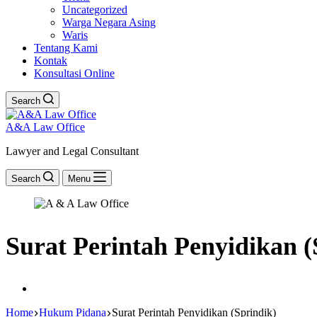
Uncategorized
Warga Negara Asing
Waris
Tentang Kami
Kontak
Konsultasi Online
Search
A&A Law Office
Lawyer and Legal Consultant
Search
Menu
Surat Perintah Penyidikan (
Home
Hukum Pidana
Surat Perintah Penyidikan (Sprindik)