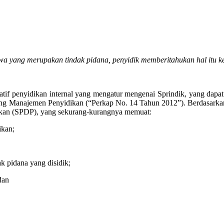
tiwa yang merupakan tindak pidana, penyidik memberitahukan hal itu 
tif penyidikan internal yang mengatur mengenai Sprindik, yang dapat k
ang Manajemen Penyidikan (“Perkap No. 14 Tahun 2012”). Berdasarkan 
idikan (SPDP), yang sekurang-kurangnya memuat:
ikan;
k pidana yang disidik;
dan