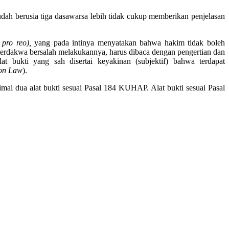
ah berusia tiga dasawarsa lebih tidak cukup memberikan penjelasan
 pro reo),
yang pada intinya menyatakan bahwa hakim tidak boleh
terdakwa bersalah melakukannya, harus dibaca dengan pengertian dan
 bukti yang sah disertai keyakinan (subjektif) bahwa terdapat
n Law
).
l dua alat bukti sesuai Pasal 184 KUHAP. Alat bukti sesuai Pasal