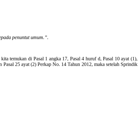
kepada penuntut umum.”.
ita temukan di Pasal 1 angka 17, Pasal 4 huruf d, Pasal 10 ayat (1),
Pasal 25 ayat (2) Perkap No. 14 Tahun 2012, maka setelah Sprindik