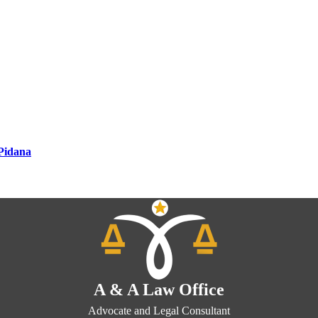
Pidana
A & A Law Office
Advocate and Legal Consultant