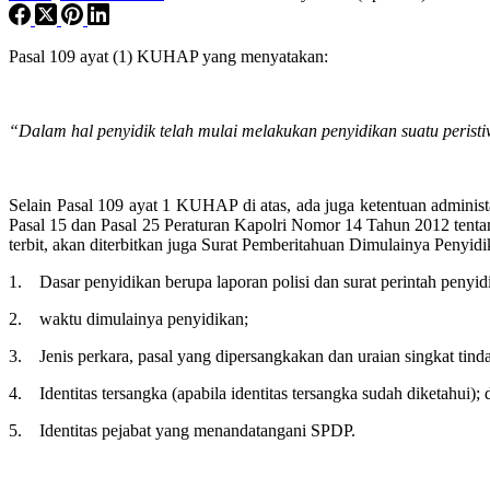
Pasal 109 ayat (1) KUHAP yang menyatakan:
“Dalam hal penyidik telah mulai melakukan penyidikan suatu peris
Selain Pasal 109 ayat 1 KUHAP di atas, ada juga ketentuan administa
Pasal 15 dan Pasal 25 Peraturan Kapolri Nomor 14 Tahun 2012 tent
terbit, akan diterbitkan juga Surat Pemberitahuan Dimulainya Peny
1. Dasar penyidikan berupa laporan polisi dan surat perintah penyid
2. waktu dimulainya penyidikan;
3. Jenis perkara, pasal yang dipersangkakan dan uraian singkat tinda
4. Identitas tersangka (apabila identitas tersangka sudah diketahui); 
5. Identitas pejabat yang menandatangani SPDP.