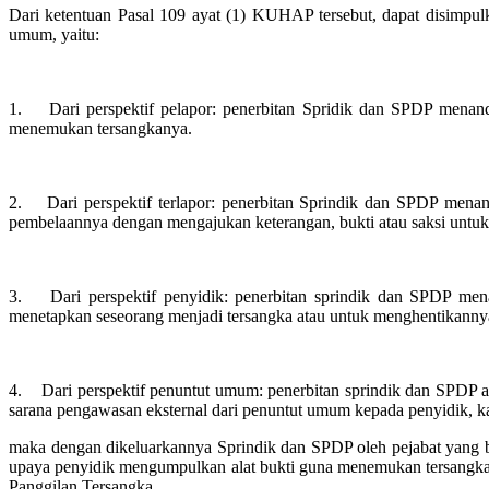
Dari ketentuan Pasal 109 ayat (1) KUHAP tersebut, dapat disimpulkan
umum, yaitu:
1. Dari perspektif pelapor: penerbitan Spridik dan SPDP menanda
menemukan tersangkanya.
2. Dari perspektif terlapor: penerbitan Sprindik dan SPDP menan
pembelaannya dengan mengajukan keterangan, bukti atau saksi untuk
3. Dari perspektif penyidik: penerbitan sprindik dan SPDP men
menetapkan seseorang menjadi tersangka atau untuk menghentikannya
4. Dari perspektif penuntut umum: penerbitan sprindik dan SPDP a
sarana pengawasan eksternal dari penuntut umum kepada penyidik, k
maka dengan dikeluarkannya Sprindik dan SPDP oleh pejabat yang be
upaya penyidik mengumpulkan alat bukti guna menemukan tersangkany
Panggilan Tersangka.