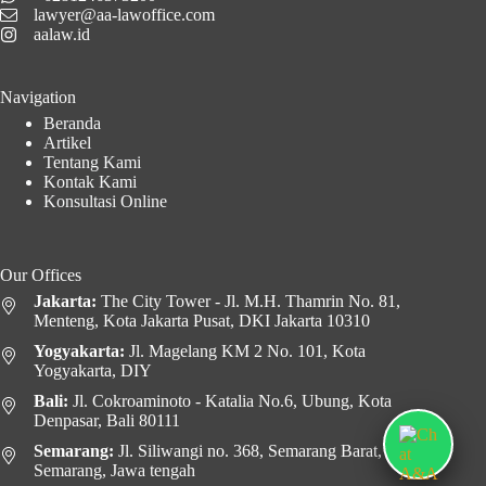
lawyer@aa-lawoffice.com
aalaw.id
Navigation
Beranda
Artikel
Tentang Kami
Kontak Kami
Konsultasi Online
Our Offices
Jakarta:
The City Tower - Jl. M.H. Thamrin No. 81,
Menteng, Kota Jakarta Pusat, DKI Jakarta 10310
Yogyakarta:
Jl. Magelang KM 2 No. 101, Kota
Yogyakarta, DIY
Bali:
Jl. Cokroaminoto - Katalia No.6, Ubung, Kota
Denpasar, Bali 80111
Semarang:
Jl. Siliwangi no. 368, Semarang Barat, Kota
Semarang, Jawa tengah