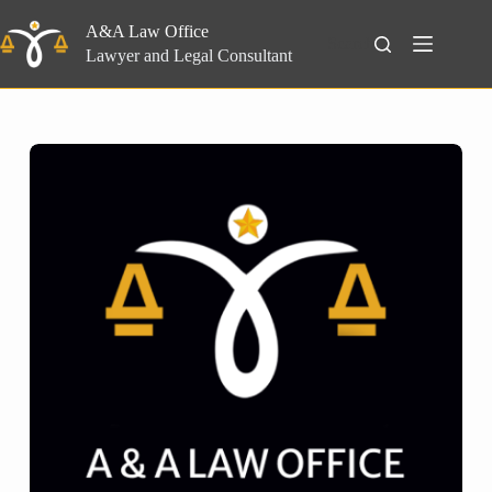
Skip
to
A&A Law Office
Search
content
Lawyer and Legal Consultant