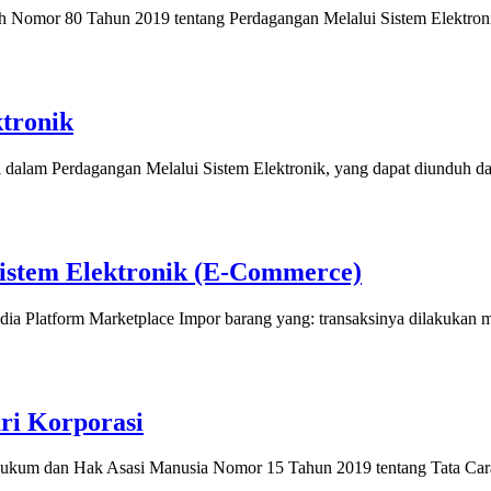
 Nomor 80 Tahun 2019 tentang Perdagangan Melalui Sistem Elektronik
tronik
i dalam Perdagangan Melalui Sistem Elektronik, yang dapat diunduh d
Sistem Elektronik (E-Commerce)
a Platform Marketplace Impor barang yang: transaksinya dilakukan mel
ri Korporasi
ukum dan Hak Asasi Manusia Nomor 15 Tahun 2019 tentang Tata Cara