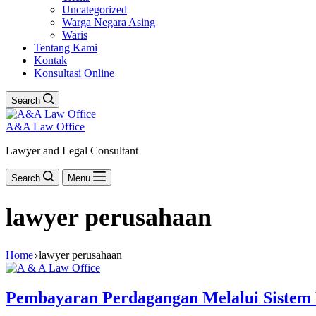
Uncategorized
Warga Negara Asing
Waris
Tentang Kami
Kontak
Konsultasi Online
Search
A&A Law Office
Lawyer and Legal Consultant
Search
Menu
lawyer perusahaan
Home
lawyer perusahaan
Pembayaran Perdagangan Melalui Sistem 