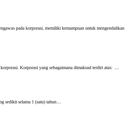
 pengawas pada korporasi, memiliki kemampuan untuk mengendalikan
i korporasi. Korporasi yang sebagaimana dimaksud terdiri atas: …
ing sedikit selama 1 (satu) tahun…