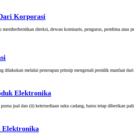
Dari Korporasi
au memberhentikan direksi, dewan komisaris, pengurus, pembina atau
si
ng dilakukan melalui penerapan prinsip mengenali pemilik manfaat dar
oduk Elektronika
purna jual dan (ii) ketersediaan suku cadang, harus tetap diberikan pal
 Elektronika