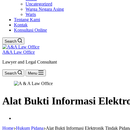
Uncategorized
Warga Negara Asing
Waris
Tentang Kami
Kontak
Konsultasi Online
Search
A&A Law Office
Lawyer and Legal Consultant
Search
Menu
Alat Bukti Informasi Elek
Home
Hukum Pidana
Alat Bukti Informasi Elektronik Tindak Pi