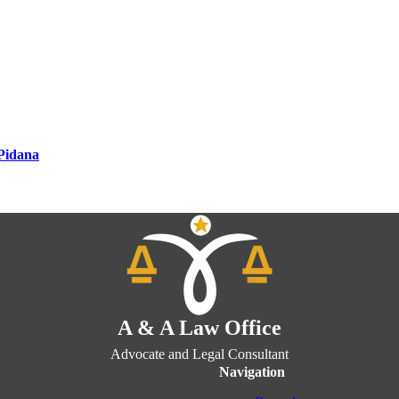
Pidana
A & A Law Office
Advocate and Legal Consultant
Navigation