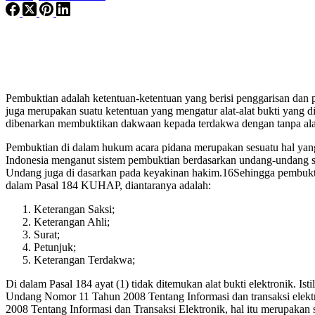
Pembuktian adalah ketentuan-ketentuan yang berisi penggarisan dan
juga merupakan suatu ketentuan yang mengatur alat-alat bukti yan
dibenarkan membuktikan dakwaan kepada terdakwa dengan tanpa alas
Pembuktian di dalam hukum acara pidana merupakan sesuatu hal yang
Indonesia menganut sistem pembuktian berdasarkan undang-undang se
Undang juga di dasarkan pada keyakinan hakim.16Sehingga pembuktian
dalam Pasal 184 KUHAP, diantaranya adalah:
Keterangan Saksi;
Keterangan Ahli;
Surat;
Petunjuk;
Keterangan Terdakwa;
Di dalam Pasal 184 ayat (1) tidak ditemukan alat bukti elektronik.
Undang Nomor 11 Tahun 2008 Tentang Informasi dan transaksi elek
2008 Tentang Informasi dan Transaksi Elektronik, hal itu merupakan s