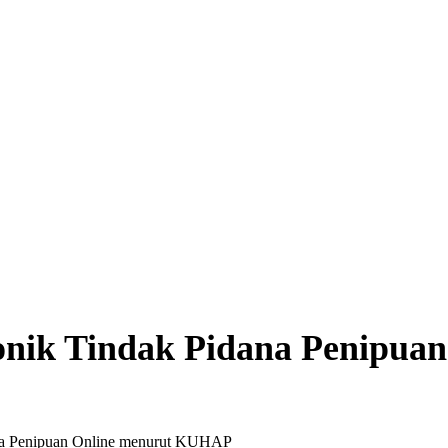
tronik Tindak Pidana Penip
dana Penipuan Online menurut KUHAP