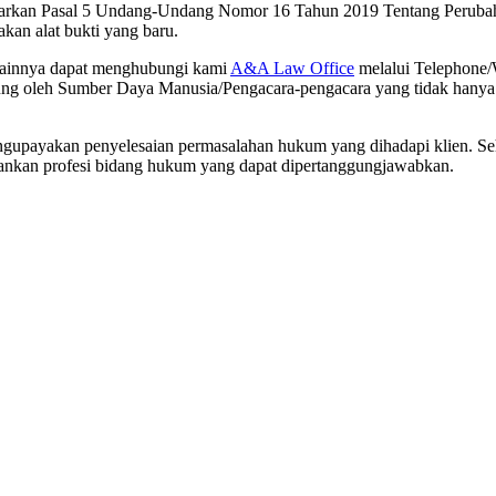
erdasarkan Pasal 5 Undang-Undang Nomor 16 Tahun 2019 Tentang Peru
akan alat bukti yang baru.
 lainnya dapat menghubungi kami
A&A Law Office
melalui Telephone/
ng oleh Sumber Daya Manusia/Pengacara-pengacara yang tidak hanya ah
upayakan penyelesaian permasalahan hukum yang dihadapi klien. Sehi
alankan profesi bidang hukum yang dapat dipertanggungjawabkan.