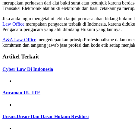
merupakan perluasan dari alat bukti surat atau petunjuk karena b
Transaksi Elektronik alat bukti elektronik dan hasil cetakannya merup
Jika anda ingin mengetahui lebih lanjut permasalahan bidang hukum
Law Office
merupakan pengacara terbaik di Indonesia, karena diduku
Pengacara-pengacara yang ahli dibidang Hukum yang lainnya.
A&A Law Office
mengedepankan prinsip Profesionalisme dalam meng
komitmen dan tangung jawab jasa profesi dan kode etik setiap menj
Artikel Terkait
Cyber Law Di Indonesia
Ancaman UU ITE
Unsur-Unsur Dan Dasar Hukum Restitusi