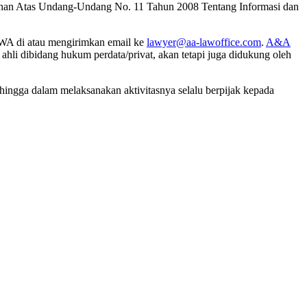
bahan Atas Undang-Undang No. 11 Tahun 2008 Tentang Informasi dan
WA di atau mengirimkan email ke
lawyer@aa-lawoffice.com
.
A&A
li dibidang hukum perdata/privat, akan tetapi juga didukung oleh
ngga dalam melaksanakan aktivitasnya selalu berpijak kepada